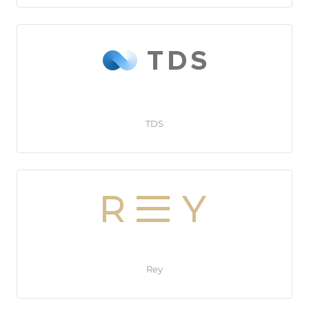
TDS
Rey