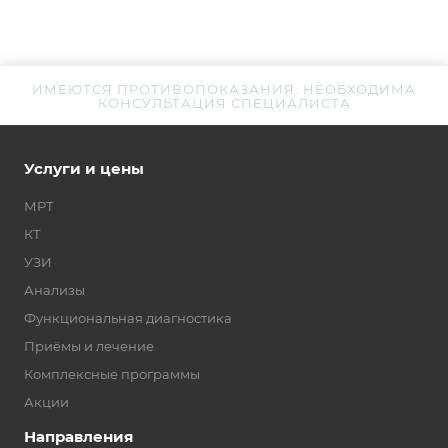
ИМЕЮТСЯ ПРОТИВОПОКАЗАНИЯ. НЕОБХОДИМА
КОНСУЛЬТАЦИЯ СПЕЦИАЛИСТА
Услуги и цены
МРТ
КТ
УЗИ
Анализы
Функциональная диагностика
Приёмы и лечение
Комплексные программы
Акции
Направления