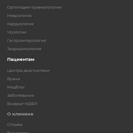
Ортопедия-травматология
Неврология
Кардиология
Урология
Гастроэнтерология
Эндокринология
Пациентам
Центры диагностики
Врачи
Медблог
Заболевания
Возврат НДФЛ
О клинике
Отзывы
Вакансии