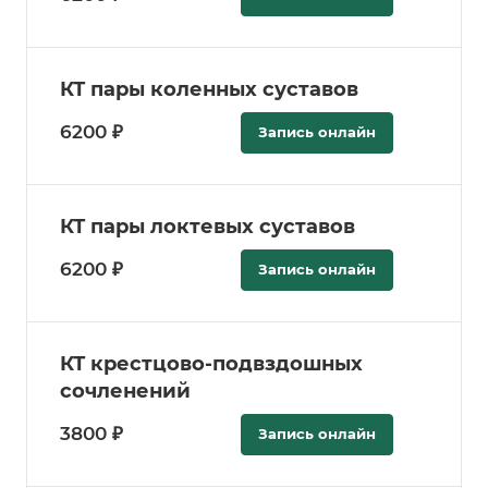
КТ пары коленных суставов
6200 ₽
Запись онлайн
КТ пары локтевых суставов
6200 ₽
Запись онлайн
КТ крестцово-подвздошных
сочленений
3800 ₽
Запись онлайн