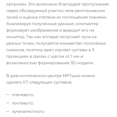
организм. Это возможно благодаря пропусканию
через обследуемый участок тела рентгеновских
лучей и оценки степени их поглощения тканями.
Анализируя полученные данные, компьютер
формирует изображение и выводит его на
монитор. Так как аппарат испускает лучи из
разных точек, получается множество послойных
снимков, поэтому врач изучает суставы в 3
проекциях в срезах с шагом от 1 мм и
возможностью формирования 3D-модели.
В диагностическом центре МРТшка можно
сделать КТ следующих суставов:
плечевого;
локтевого;
лучезапястного;