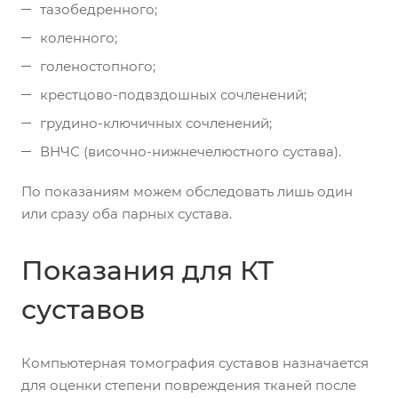
тазобедренного;
коленного;
голеностопного;
крестцово-подвздошных сочленений;
грудино-ключичных сочленений;
ВНЧС (височно-нижнечелюстного сустава).
По показаниям можем обследовать лишь один
или сразу оба парных сустава.
Показания для КТ
суставов
Компьютерная томография суставов назначается
для оценки степени повреждения тканей после