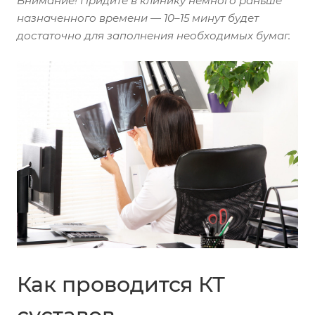
Внимание!
Придите в
клинику
немного раньше
назначенного времени — 10–15 минут будет
достаточно для заполнения необходимых бумаг.
Как проводится КТ