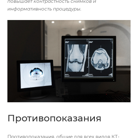
повышает контрастность снимков и
информативность процедуры.
Противопоказания
Противопоказания, общие для всех видов КТ-