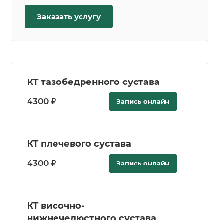
Заказать услугу
КТ тазобедренного сустава
4300 ₽
Запись онлайн
КТ плечевого сустава
4300 ₽
Запись онлайн
КТ височно-
нижнечелюстного сустава