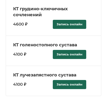
КТ грудино-ключичных
сочленений
4600 ₽
Запись онлайн
КТ голеностопного сустава
4100 ₽
Запись онлайн
КТ лучезапястного сустава
4100 ₽
Запись онлайн