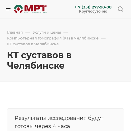
+ 7 (351) 277-98-08
Круглосуточно
—
—
Главная
Услуги и цены
—
Компьютерная томография (КТ) в Челябинске
КТ суставов в Челябинске
КТ суставов в
Челябинске
Результаты исследования будут
готовы через 4 часа