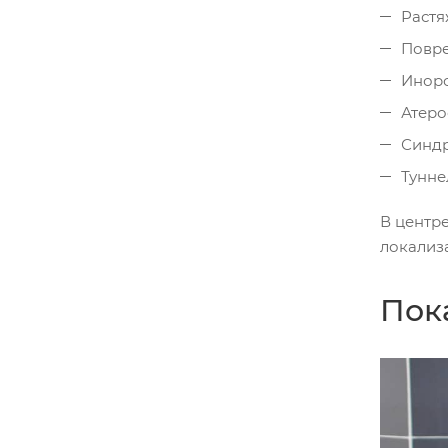
Растя
Повре
Иноро
Атеро
Синдр
Тунне
В центре
локализ
Пок