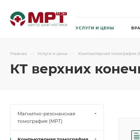
УСЛУГИ И ЦЕНЫ
ВР
—
—
Главная
Услуги и цены
Компьютерная томография (
КТ верхних конеч
Магнитно-резонансная
томография (МРТ)
Компьютерная томография