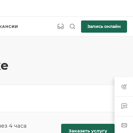
Запись онлайн
КАНСИИ
ке
ез 4 часа
Заказать услугу