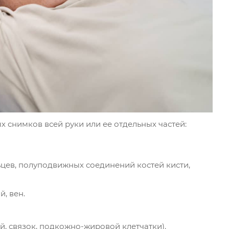
 снимков всей руки или ее отдельных частей:
льцев, полуподвижных соединений костей кисти,
, вен.
й, связок, подкожно-жировой клетчатки).