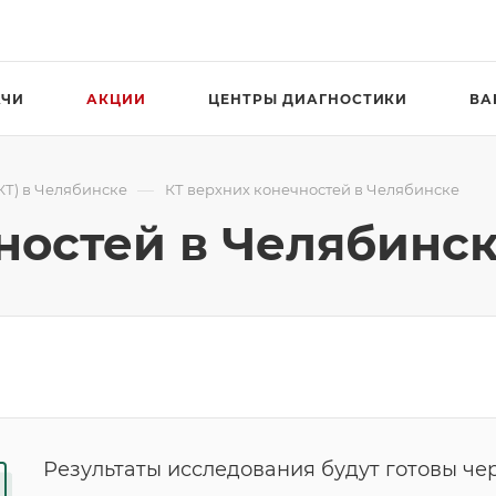
АЧИ
АКЦИИ
ЦЕНТРЫ ДИАГНОСТИКИ
ВА
—
КТ) в Челябинске
КТ верхних конечностей в Челябинске
ностей в Челябинс
Результаты исследования будут готовы чер