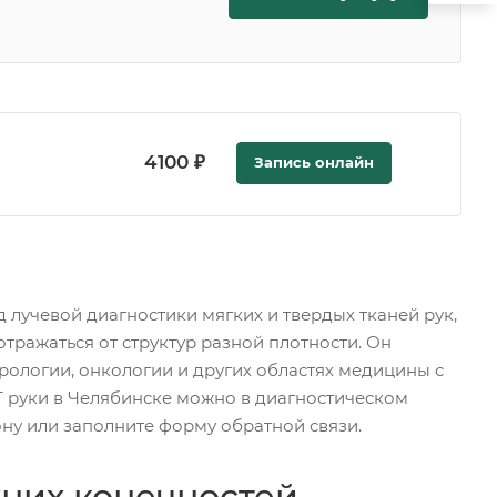
4100 ₽
Запись онлайн
лучевой диагностики мягких и твердых тканей рук,
ражаться от структур разной плотности. Он
рологии, онкологии и других областях медицины с
Т руки в Челябинске можно в диагностическом
ну или заполните форму обратной связи.
них конечностей