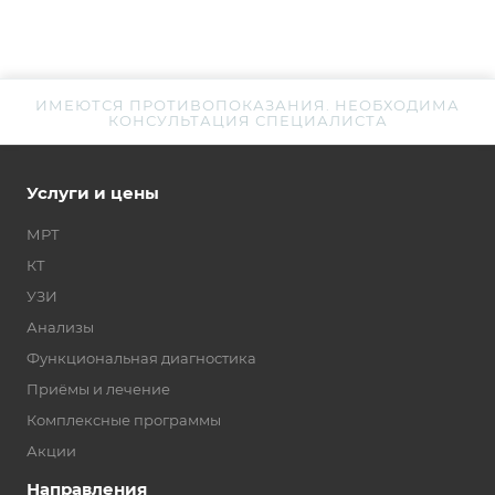
ИМЕЮТСЯ ПРОТИВОПОКАЗАНИЯ. НЕОБХОДИМА
КОНСУЛЬТАЦИЯ СПЕЦИАЛИСТА
Услуги и цены
МРТ
КТ
УЗИ
Анализы
Функциональная диагностика
Приёмы и лечение
Комплексные программы
Акции
Направления