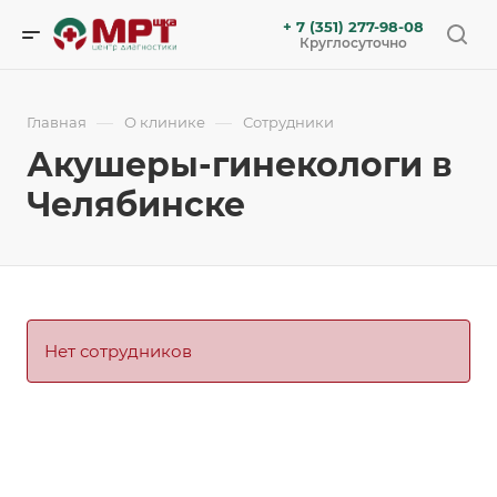
+ 7 (351) 277-98-08
Круглосуточно
—
—
Главная
О клинике
Сотрудники
Акушеры-гинекологи в
Челябинске
Нет сотрудников