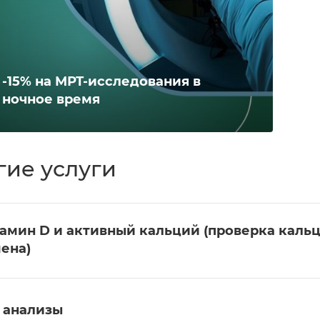
-15% на МРТ-исследования в
ночное время
гие услуги
амин D и активный кальций (проверка каль
ена)
 анализы