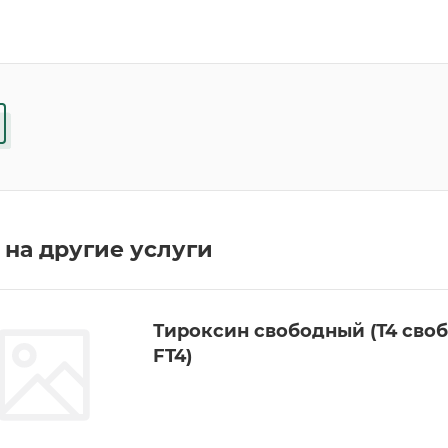
на другие услуги
Тироксин свободный (Т4 свобо
FT4)