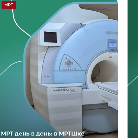
МРТ
МРТ день в день: в МРТШке