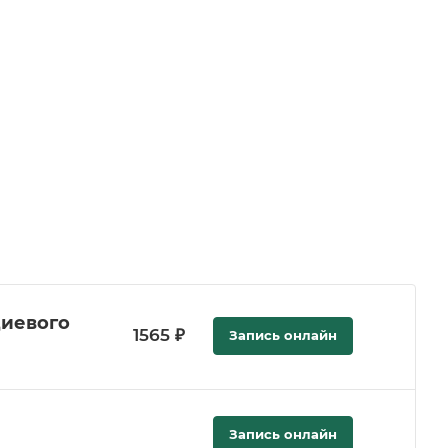
циевого
1565 ₽
Запись онлайн
Запись онлайн