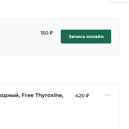
150 ₽
Запись онлайн
дный, Free Thyroxine,
420 ₽