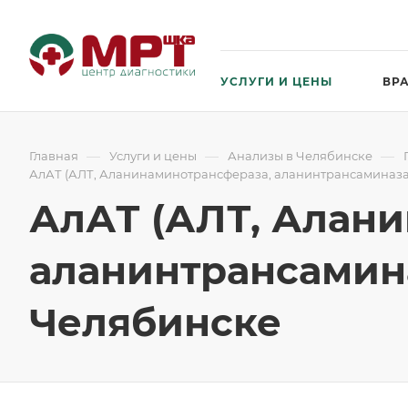
УСЛУГИ И ЦЕНЫ
ВР
—
—
—
Главная
Услуги и цены
Анализы в Челябинске
АлАТ (АЛТ, Аланинаминотрансфераза, аланинтрансаминаза, S
АлАТ (АЛТ, Алан
аланинтрансаминаз
Челябинске