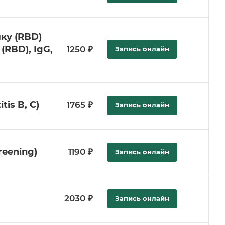
ку (RBD)
 (RBD), IgG,
1250 ₽
Запись онлайн
tis B, C)
1765 ₽
Запись онлайн
reening)
1190 ₽
Запись онлайн
2030 ₽
Запись онлайн