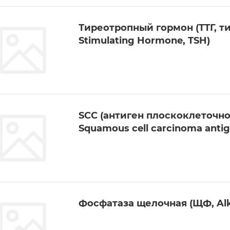
Тиреотропный гормон (ТТГ, ти
Stimulating Hormone, TSH)
SCC (антиген плоскоклеточн
Squamous cell carcinoma antig
Фосфатаза щелочная (ЩФ, Alka