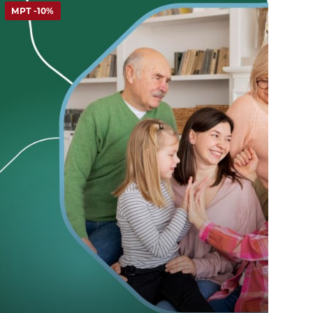
МРТ -10%