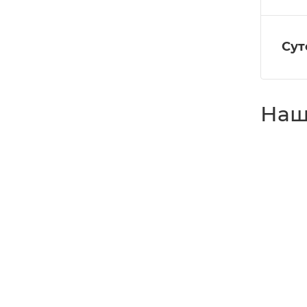
Сут
Наш