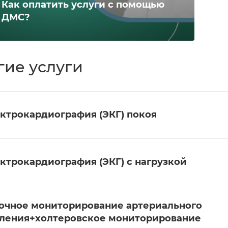
Как оплатить услуги с помощью
ДМС?
гие услуги
ктрокардиография (ЭКГ) покоя
ктрокардиография (ЭКГ) с нагрузкой
очное мониторирование артериального
ления+холтеровское мониторирование