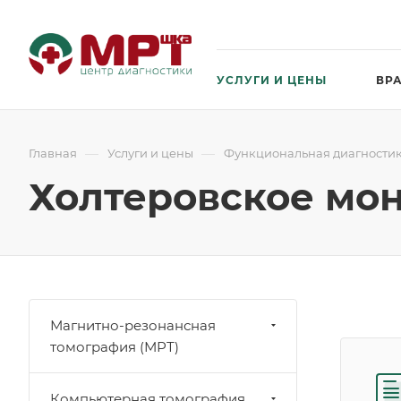
УСЛУГИ И ЦЕНЫ
ВР
—
—
Главная
Услуги и цены
Функциональная диагностик
Холтеровское мо
Магнитно-резонансная
томография (МРТ)
Компьютерная томография