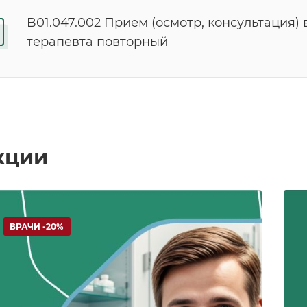
B01.047.002 Прием (осмотр, консультация) 
терапевта повторный
кции
ВРАЧИ -20%