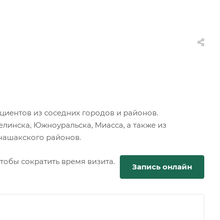
циентов из соседних городов и районов.
линска, Южноуральска, Миасса, а также из
унашакского районов.
обы сократить время визита.
Запись онлайн