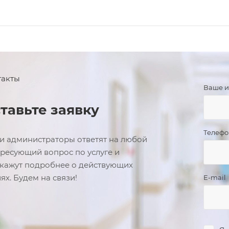
такты
Ваше 
тавьте заявку
Телеф
 администраторы ответят на любой
ресующий вопрос по услуге и
кажут подробнее о действующих
ях. Будем на связи!
E-mail