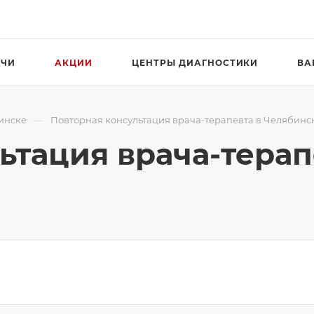
АЧИ
АКЦИИ
ЦЕНТРЫ ДИАГНОСТИКИ
ВА
—
инске
Повторная консультация врача-терапевта в Челябинс
ьтация врача-терап