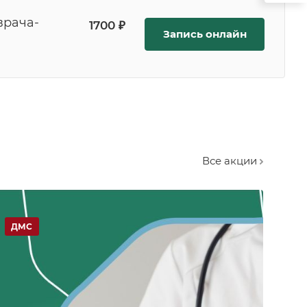
врача-
1700 ₽
Запись онлайн
Все акции
ДМС