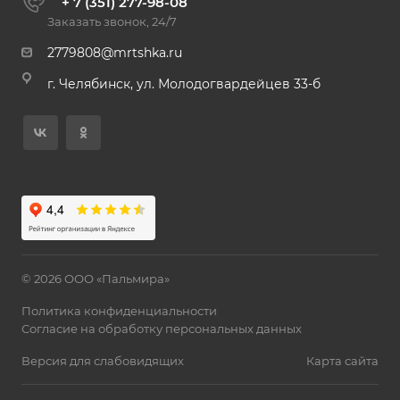
+ 7 (351) 277-98-08
Заказать звонок, 24/7
2779808@mrtshka.ru
г. Челябинск, ул. Молодогвардейцев 33-б
© 2026 ООО «Пальмира»
Политика конфиденциальности
Согласие на обработку персональных данных
Версия для слабовидящих
Карта сайта