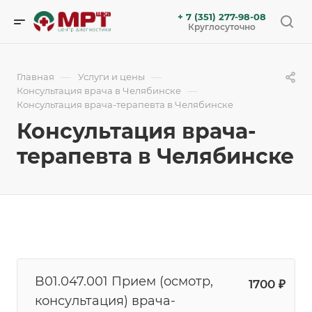
+ 7 (351) 277-98-08
Круглосуточно
—
—
Главная
Услуги и цены
—
Консультация врача в Челябинске
Консультация врача-терапевта в Челябинске
Консультация врача-
терапевта в Челябинске
B01.047.001 Прием (осмотр,
1700 ₽
консультация) врача-