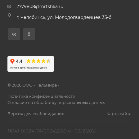
2779808@mrtshka.ru
г. Челябинск, ул. Молодогвардейцев 33-б
© 2026 ООО «Пальмира»
Политика конфиденциальности
Согласие на обработку персональных данных
Версия для слабовидящих
Карта сайта
Л041-01024-74/00342260 от 03.12.2021