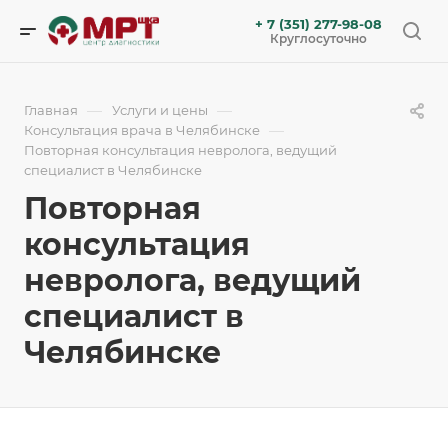
+ 7 (351) 277-98-08
Круглосуточно
—
—
Главная
Услуги и цены
—
Консультация врача в Челябинске
Повторная консультация невролога, ведущий
специалист в Челябинске
Повторная
консультация
невролога, ведущий
специалист в
Челябинске