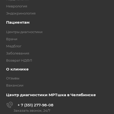
Неврология
Эндокринология
Пациентам
Центры диагностики
Врачи
Медблог
Заболевания
Возврат НДФЛ
О клинике
Отзывы
Вакансии
Центр диагностики МРТшка в Челябинске
+ 7 (351) 277-98-08
Заказать звонок, 24/7