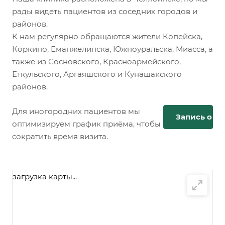
рады видеть пациентов из соседних городов и
районов.
К нам регулярно обращаются жители Копейска,
Коркино, Еманжелинска, Южноуральска, Миасса, а
также из Сосновского, Красноармейского,
Еткульского, Аргаяшского и Кунашакского
районов.
Для иногородних пациентов мы
Запись онл
оптимизируем график приёма, чтобы
сократить время визита.
загрузка карты...