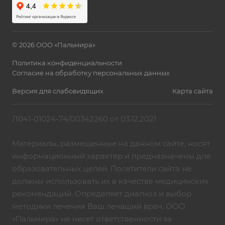
© 2026 ООО «Пальмира»
Политика конфиденциальности
Согласие на обработку персональных данных
Версия для слабовидящих
Карта сайта
Л041-01024-74/00342260 от 03.12.2021
Материалы, размещенные на данном сайте, носят
информационный характер и предназначены для
образовательных целей. Посетители сайта не
должны использовать их в качестве медицинских
рекомендаций. Определяет диагноз и выбор
методики лечения Ваш лечащий врач. ООО
«Пальмира» не несет ответственности за