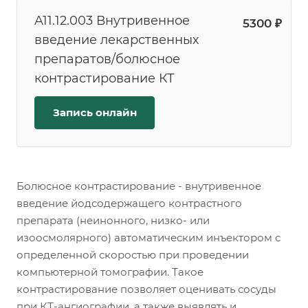
A11.12.003 Внутривенное
5300 ₽
введение лекарственных
препаратов/болюсное
контрастирование КТ
Запись онлайн
Болюсное контрастирование - внутривенное
введение йодсодержащего контрастного
препарата (неинонного, низко- или
изоосмолярного) автоматическим инъектором с
определенной скоростью при проведении
компьютерной томографии. Такое
контрастирование позволяет оценивать сосуды
при КТ-ангиографии, а также выявлять и