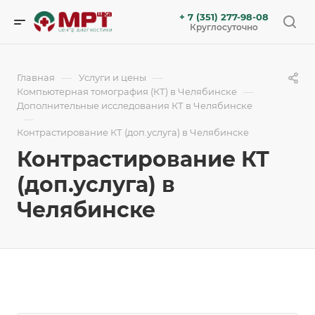
+ 7 (351) 277-98-08
Круглосуточно
—
—
Главная
Услуги и цены
—
Компьютерная томография (КТ) в Челябинске
Дополнительные исследования КТ в Челябинске
—
Контрастирование КТ (доп.услуга) в Челябинске
Контрастирование КТ
(доп.услуга) в
Челябинске