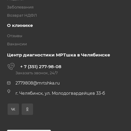
Заболевания
Возврат НДФЛ
О клинике
Отзывы
Вакансии
Центр диагностики МРТшка в Челябинске
+ 7 (351) 277-98-08
Заказать звонок, 24/7
2779808@mrtshka.ru
г. Челябинск, ул. Молодогвардейцев 33-б