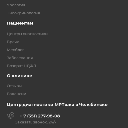
Урология
Эндокринология
Пациентам
Центры диагностики
Врачи
Медблог
Заболевания
Возврат НДФЛ
О клинике
Отзывы
Вакансии
Центр диагностики МРТшка в Челябинске
+ 7 (351) 277-98-08
Заказать звонок, 24/7