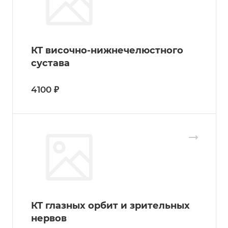
КТ височно-нижнечелюстного
сустава
4100 ₽
КТ глазных орбит и зрительных
нервов