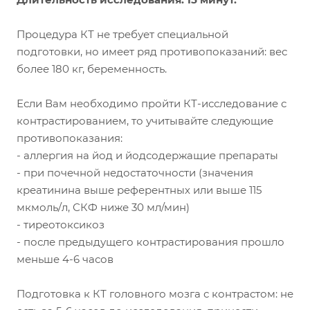
Процедура КТ не требует специальной
подготовки, но имеет ряд противопоказаний: вес
более 180 кг, беременность.
Если Вам необходимо пройти КТ-исследование с
контрастированием, то учитывайте следующие
противопоказания:
- аллергия на йод и йодсодержащие препараты
- при почечной недостаточности (значения
креатинина выше референтных или выше 115
мкмоль/л, СКФ ниже 30 мл/мин)
- тиреотоксикоз
- после предыдущего контрастирования прошло
меньше 4-6 часов
Подготовка к КТ головного мозга с контрастом: не