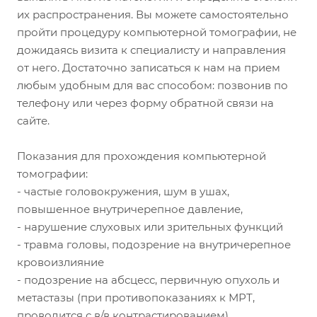
их распространения. Вы можете самостоятельно
пройти процедуру компьютерной томографии, не
дожидаясь визита к специалисту и направления
от него. Достаточно записаться к нам на прием
любым удобным для вас способом: позвонив по
телефону или через форму обратной связи на
сайте.
Показания для прохождения компьютерной
томографии:
- частые головокружения, шум в ушах,
повышенное внутричерепное давление,
- нарушение слуховых или зрительных функций
- травма головы, подозрение на внутричерепное
кровоизлияние
- подозрение на абсцесс, первичную опухоль и
метастазы (при противопоказаниях к МРТ,
проводится с в/в контрастированием)