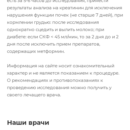
есть за 5-6 часов до исследования, принести
результаты анализа на креатинин для исключения
нарушения функции почек (не старше 7 дней), при
кормлении грудью: после исследования
однократно сцедить и вылить молоко; при
диабете: если СКФ < 45 мл/мин, то за 2 дня до и 2
дня после исключить прием препаратов,
содержащих метформин.
Информация на сайте носит ознакомительный
характер и не является показанием к процедуре.
О рекомендациях и противопоказаниях к
проведению исследования можно получить у
своего лечащего врача.
Наши врачи