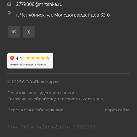
2779808@mrtshka.ru
г. Челябинск, ул. Молодогвардейцев 33-б
© 2026 ООО «Пальмира»
Политика конфиденциальности
Согласие на обработку персональных данных
Версия для слабовидящих
Карта сайта
Л041-01024-74/00342260 от 03.12.2021