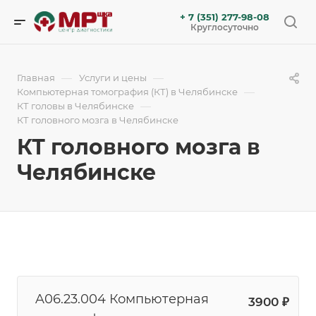
+ 7 (351) 277-98-08
Круглосуточно
—
—
Главная
Услуги и цены
—
Компьютерная томография (КТ) в Челябинске
—
КТ головы в Челябинске
КТ головного мозга в Челябинске
КТ головного мозга в
Челябинске
A06.23.004 Компьютерная
3900 ₽