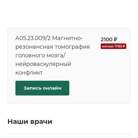
A05.23.009/2 Магнитно-
2100 ₽
резонансная томография
ночью 1785 ₽
головного мозга/
нейроваскулярный
конфликт
Запись онлайн
Наши врачи