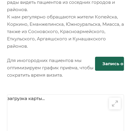
рады видеть пациентов из соседних городов и
районов.
К нам регулярно обращаются жители Копейска,
Коркино, Еманжелинска, Южноуральска, Миасса, а
также из Сосновского, Красноармейского,
Еткульского, Аргаяшского и Кунашакского
районов.
Для иногородних пациентов мы
Запись онл
оптимизируем график приёма, чтобы
сократить время визита.
загрузка карты...