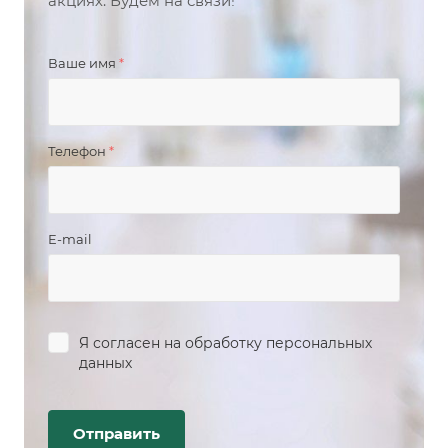
акциях. Будем на связи!
Ваше имя
*
Телефон
*
E-mail
Я согласен на
обработку персональных
данных