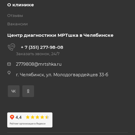
О клинике
Отзывы
Вакансии
Центр диагностики МРТшка в Челябинске
+ 7 (351) 277-98-08
Заказать звонок, 24/7
2779808@mrtshka.ru
г. Челябинск, ул. Молодогвардейцев 33-б