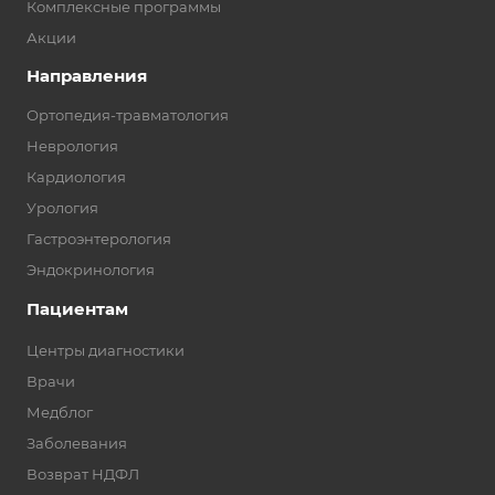
Комплексные программы
Акции
Направления
Ортопедия-травматология
Неврология
Кардиология
Урология
Гастроэнтерология
Эндокринология
Пациентам
Центры диагностики
Врачи
Медблог
Заболевания
Возврат НДФЛ