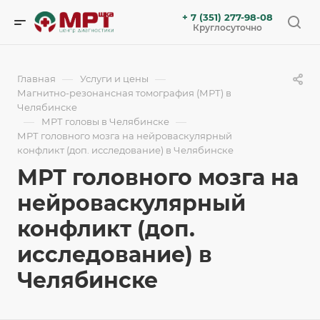
+ 7 (351) 277-98-08
Круглосуточно
—
—
Главная
Услуги и цены
Магнитно-резонансная томография (МРТ) в
Челябинске
—
—
МРТ головы в Челябинске
МРТ головного мозга на нейроваскулярный
конфликт (доп. исследование) в Челябинске
МРТ головного мозга на
нейроваскулярный
конфликт (доп.
исследование) в
Челябинске