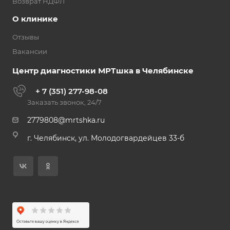
Возврат НДФЛ
О клинике
Отзывы
Вакансии
Центр диагностики МРТшка в Челябинске
+ 7 (351) 277-98-08
Заказать звонок, 24/7
2779808@mrtshka.ru
г. Челябинск, ул. Молодогвардейцев 33-б