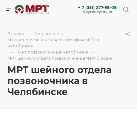
+ 7 (351) 277-98-08
Круглосуточно
—
—
Главная
Услуги и цены
Магнитно-резонансная томография (МРТ) в
Челябинске
—
—
МРТ позвоночника в Челябинске
МРТ шейного отдела позвоночника в Челябинске
МРТ шейного отдела
позвоночника в
Челябинске