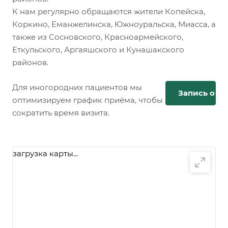
К нам регулярно обращаются жители Копейска,
Коркино, Еманжелинска, Южноуральска, Миасса, а
также из Сосновского, Красноармейского,
Еткульского, Аргаяшского и Кунашакского
районов.
Для иногородних пациентов мы
Запись онл
оптимизируем график приёма, чтобы
сократить время визита.
загрузка карты...