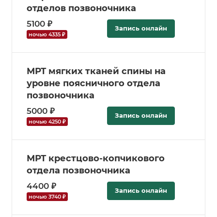
отделов позвоночника
5100 ₽
Запись онлайн
ночью 4335 ₽
МРТ мягких тканей спины на
уровне поясничного отдела
позвоночника
5000 ₽
Запись онлайн
ночью 4250 ₽
МРТ крестцово-копчикового
отдела позвоночника
4400 ₽
Запись онлайн
ночью 3740 ₽