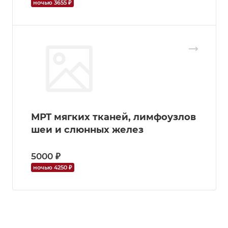
ночью 3655 ₽
МРТ мягких тканей, лимфоузлов
шеи и слюнных желез
5000 ₽
ночью 4250 ₽