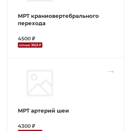
МРТ краниовертебрального
перехода
4500 ₽
ночью 3825 ₽
МРТ артерий шеи
4300 ₽