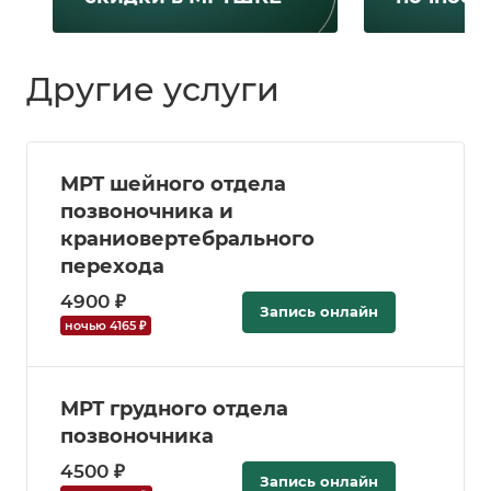
Другие услуги
МРТ шейного отдела
позвоночника и
краниовертебрального
перехода
4900 ₽
Запись онлайн
ночью 4165 ₽
МРТ грудного отдела
позвоночника
4500 ₽
Запись онлайн