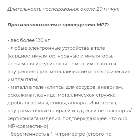
Длительность исследования: около 20 минут.
Противопоказания к проведению МРТ:
- вес более 120 кг
- любые электронные устройства в теле
(кардиостимулятор, нервные стимуляторы,
несъемная инсулиновая помпа, имплантаты
внутреннего уха, металлические и электрические
имплантаты)
- металл в теле (клипсы для сосудов, аневризм,
осколки в глазнице, металлическая стружка,
дробь, пластины, спицы, аппарат Илизарова,
внутриматочные спирали и т.д., если нет паспорта/
сертификата изделия, подтверждающее, что оно
МР-совместимо)
- беременность в 1-м триместре (строго по