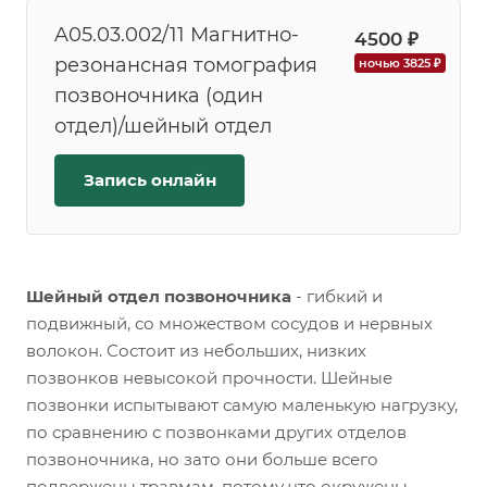
A05.03.002/11 Магнитно-
4500 ₽
резонансная томография
ночью 3825 ₽
позвоночника (один
отдел)/шейный отдел
Запись онлайн
Шейный отдел позвоночника
- гибкий и
подвижный, со множеством сосудов и нервных
волокон. Состоит из небольших, низких
позвонков невысокой прочности. Шейные
позвонки испытывают самую маленькую нагрузку,
по сравнению с позвонками других отделов
позвоночника, но зато они больше всего
подвержены травмам, потому что окружены