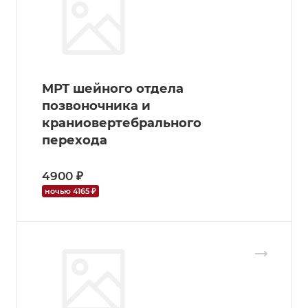
МРТ шейного отдела
позвоночника и
краниовертебрального
перехода
4900 ₽
ночью 4165 ₽