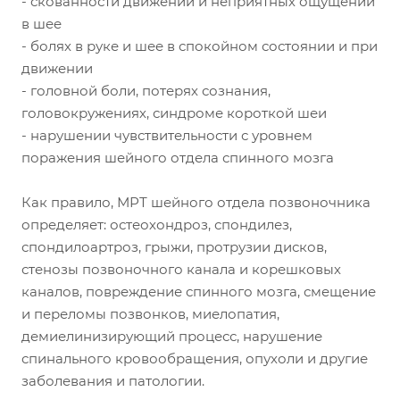
- скованности движений и неприятных ощущений
в шее
- болях в руке и шее в спокойном состоянии и при
движении
- головной боли, потерях сознания,
головокружениях, синдроме короткой шеи
- нарушении чувствительности с уровнем
поражения шейного отдела спинного мозга
Как правило, МРТ шейного отдела позвоночника
определяет: остеохондроз, спондилез,
спондилоартроз, грыжи, протрузии дисков,
стенозы позвоночного канала и корешковых
каналов, повреждение спинного мозга, смещение
и переломы позвонков, миелопатия,
демиелинизирующий процесс, нарушение
спинального кровообращения, опухоли и другие
заболевания и патологии.