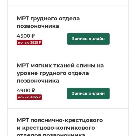
МРТ грудного отдела
позвоночника
4500 ₽
Запись онлайн
ночью 3825 ₽
МРТ мягких тканей спины на
уровне грудного отдела
позвоночника
4900 ₽
Запись онлайн
ночью 4165 ₽
МРТ пояснично-крестцового
и крестцово-копчикового
отделов позвоночника