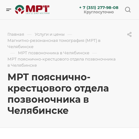
+ 7 (351) 277-98-08
Круглосуточно
—
—
Главная
Услуги и цены
Магнитно-резонансная томография (МРТ) в
Челябинске
—
—
МРТ позвоночника в Челябинске
МРТ пояснично-крестцового отдела позвоночника
в Челябинске
МРТ пояснично-
крестцового отдела
позвоночника в
Челябинске