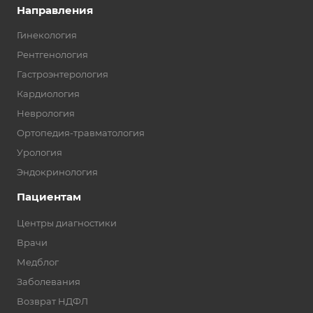
Направления
Гинекология
Рентгенология
Гастроэнтерология
Кардиология
Неврология
Ортопедия-травматология
Урология
Эндокринология
Пациентам
Центры диагностики
Врачи
Медблог
Заболевания
Возврат НДФЛ