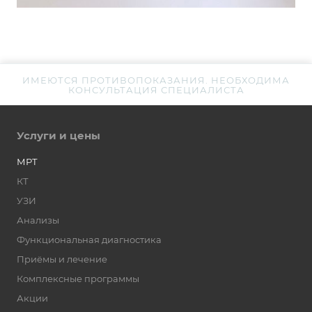
ИМЕЮТСЯ ПРОТИВОПОКАЗАНИЯ. НЕОБХОДИМА
КОНСУЛЬТАЦИЯ СПЕЦИАЛИСТА
Услуги и цены
МРТ
КТ
УЗИ
Анализы
Функциональная диагностика
Приёмы и лечение
Комплексные программы
Акции