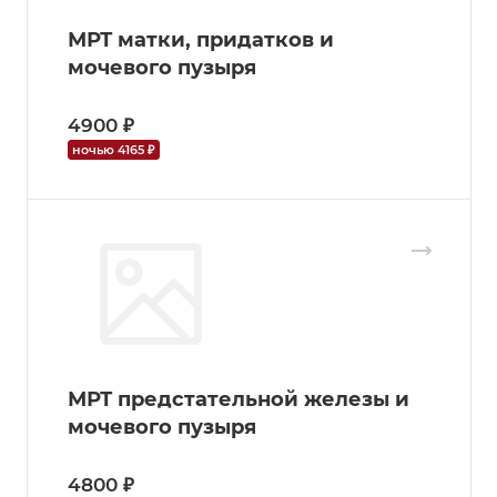
МРТ матки, придатков и
мочевого пузыря
4900 ₽
ночью 4165 ₽
МРТ предстательной железы и
мочевого пузыря
4800 ₽