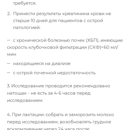
требуется.
Принести результаты креатинина крови не
старше 10 дней для пациентов с острой
патологией:
с хронической болезнью почек (ХБП), имеющие
скорость клубочковой фильтрации (СКФ)<60 мл/
мин
находящиеся на диализе
с острой почечной недостаточность
3. Исследование проводится рекомендовано
натощак - не есть за 4-6 часов перед
исследованием
4. При лактации: собрать и заморозить молоко
перед исследованием, возобновлять грудное
вскармливание через 24 часа после