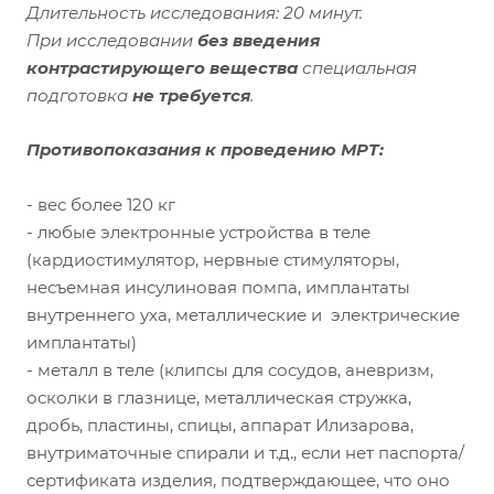
Длительность исследования: 20 минут.
При исследовании
без введения
контрастирующего вещества
специальная
подготовка
не требуется
.
Противопоказания к проведению МРТ:
- вес более 120 кг
- любые электронные устройства в теле
(кардиостимулятор, нервные стимуляторы,
несъемная инсулиновая помпа, имплантаты
внутреннего уха, металлические и электрические
имплантаты)
- металл в теле (клипсы для сосудов, аневризм,
осколки в глазнице, металлическая стружка,
дробь, пластины, спицы, аппарат Илизарова,
внутриматочные спирали и т.д., если нет паспорта/
сертификата изделия, подтверждающее, что оно