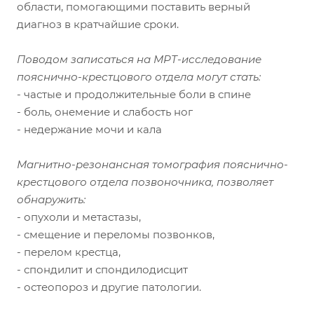
области, помогающими поставить верный
диагноз в кратчайшие сроки.
Поводом записаться на МРТ-исследование
пояснично-крестцового отдела могут стать:
- частые и продолжительные боли в спине
- боль, онемение и слабость ног
- недержание мочи и кала
Магнитно-резонансная томография пояснично-
крестцового отдела позвоночника, позволяет
обнаружить:
- опухоли и метастазы,
- смещение и переломы позвонков,
- перелом крестца,
- спондилит и спондилодисцит
- остеопороз и другие патологии.