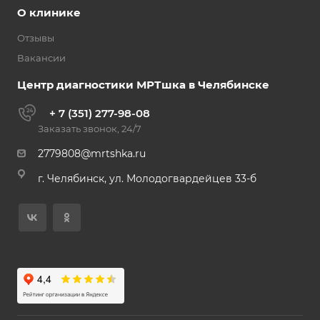
О клинике
Отзывы
Вакансии
Центр диагностики МРТшка в Челябинске
+ 7 (351) 277-98-08
Заказать звонок, 24/7
2779808@mrtshka.ru
г. Челябинск, ул. Молодогвардейцев 33-б