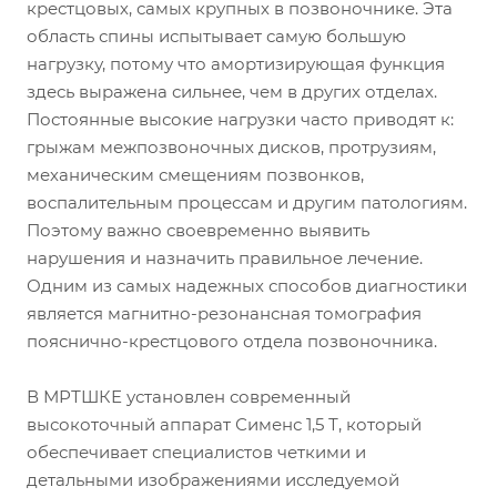
крестцовых, самых крупных в позвоночнике. Эта
область спины испытывает самую большую
нагрузку, потому что амортизирующая функция
здесь выражена сильнее, чем в других отделах.
Постоянные высокие нагрузки часто приводят к:
грыжам межпозвоночных дисков, протрузиям,
механическим смещениям позвонков,
воспалительным процессам и другим патологиям.
Поэтому важно своевременно выявить
нарушения и назначить правильное лечение.
Одним из самых надежных способов диагностики
является магнитно-резонансная томография
пояснично-крестцового отдела позвоночника.
В МРТШКЕ установлен современный
высокоточный аппарат Сименс 1,5 Т, который
обеспечивает специалистов четкими и
детальными изображениями исследуемой