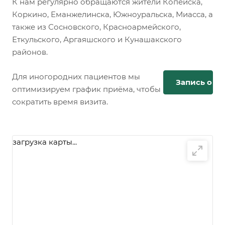
К нам регулярно обращаются жители Копейска,
Коркино, Еманжелинска, Южноуральска, Миасса, а
также из Сосновского, Красноармейского,
Еткульского, Аргаяшского и Кунашакского
районов.
Для иногородних пациентов мы
Запись онл
оптимизируем график приёма, чтобы
сократить время визита.
загрузка карты...