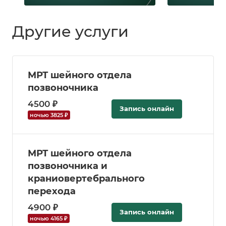
Другие услуги
МРТ шейного отдела
позвоночника
4500 ₽
Запись онлайн
ночью 3825 ₽
МРТ шейного отдела
позвоночника и
краниовертебрального
перехода
4900 ₽
Запись онлайн
ночью 4165 ₽