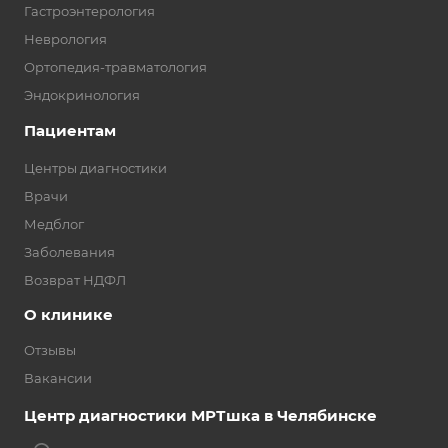
Гастроэнтерология
Неврология
Ортопедия-травматология
Эндокринология
Пациентам
Центры диагностики
Врачи
Медблог
Заболевания
Возврат НДФЛ
О клинике
Отзывы
Вакансии
Центр диагностики МРТшка в Челябинске