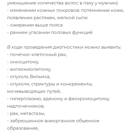
уменьшение количества волос в паху у мужчин)
- изменении кожных покровов: потемнении кожи,
появлении растяжек, мелкой сыпи
- ожирении выше пояса
- раннем угасании половых функций
В ходе проведения диагностики можно выявить:
- почечно-клеточный рак,
- онкоцитому,
- ангиомиолипому,
- опухоль Вильмса,
- опухоли, стриктуры и конкременты,
мочевыводящих путей,
- гиперплазию, аденому и феохромоцитому,
надпочечников,
- рак, метастазы,
- забрюшинное внеорганное объемное
образование,