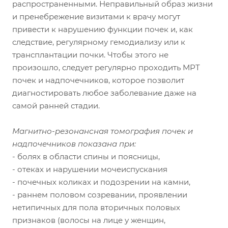
распространенными. Неправильный образ жизни
и пренебрежение визитами к врачу могут
привести к нарушению функции почек и, как
следствие, регулярному гемодиализу или к
трансплантации почки. Чтобы этого не
произошло, следует регулярно проходить МРТ
почек и надпочечников, которое позволит
диагностировать любое заболевание даже на
самой ранней стадии.
Магнитно-резонансная томография почек и
надпочечников показана при:
- болях в области спины и поясницы,
- отеках и нарушении мочеиспускания
- почечных коликах и подозрении на камни,
- раннем половом созревании, проявлении
нетипичных для пола вторичных половых
признаков (волосы на лице у женщин,