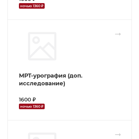
ночью 1360 ₽
МРТ-урография (доп.
исследование)
1600 ₽
ночью 1360 ₽