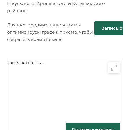
Еткульского, Аргаяшского и Кунашакского
районов.
Для иногородних пациентов мы
Запись онл
оптимизируем график приёма, чтобы
сократить время визита.
загрузка карты...
Построить маршрут