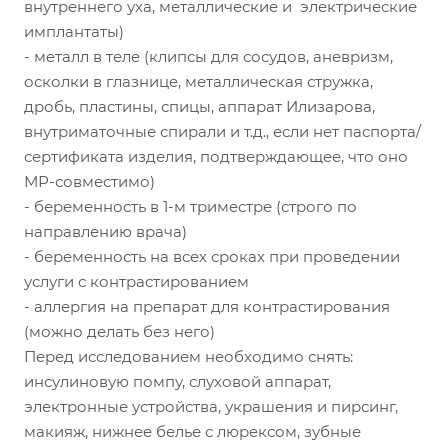
внутреннего уха, металлические и электрические
имплантаты)
- металл в теле (клипсы для сосудов, аневризм,
осколки в глазнице, металлическая стружка,
дробь, пластины, спицы, аппарат Илизарова,
внутриматочные спирали и т.д., если нет паспорта/
сертификата изделия, подтверждающее, что оно
МР-совместимо)
- беременность в 1-м триместре (строго по
направлению врача)
- беременность на всех сроках при проведении
услуги с контрастированием
- аллергия на препарат для контрастирования
(можно делать без него)
Перед исследованием необходимо снять:
инсулиновую помпу, слуховой аппарат,
электронные устройства, украшения и пирсинг,
макияж, нижнее белье с люрексом, зубные