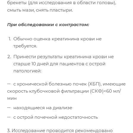
брекеты (для исследования в области головы),
смыть мази, снять пластыри.
При обследовании с контрастом:
Обычно оценка креатинина крови не
требуется.
Принести результаты креатинина крови не
старше 10 дней для пациентов с острой
патологией:
с хронической болезнью почек (ХБП), имеющие
скорость клубочковой фильтрации (СКФ)<60 мл/
мин
находящиеся на диализе
с острой почечной недостаточность
3. Исследование проводится рекомендовано