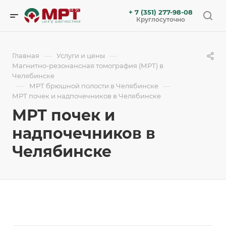
+ 7 (351) 277-98-08
Круглосуточно
—
—
Главная
Услуги и цены
Магнитно-резонансная томография (МРТ) в
Челябинске
—
—
МРТ брюшной полости в Челябинске
МРТ почек и надпочечников в Челябинске
МРТ почек и
надпочечников в
Челябинске