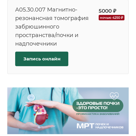
A05.30.007 Магнитно-
5000 ₽
резонансная томография
ночью 4250 ₽
забрюшинного
пространства/почки и
надпочечники
Запись онлайн