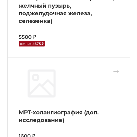
желчный пузырь,
поджелудочная железа,
селезенка)
5500 ₽
ночью 4675 ₽
МРТ-холангиография (доп.
исследование)
1600 ₽