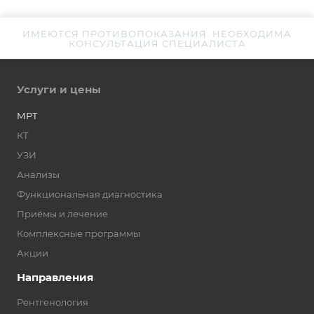
ИМЕЮТСЯ ПРОТИВОПОКАЗАНИЯ. НЕОБХОДИМА
КОНСУЛЬТАЦИЯ СПЕЦИАЛИСТА
Услуги и цены
МРТ
КТ
УЗИ
Анализы
Функциональная диагностика
Приёмы и лечение
Комплексные программы
Акции
Направления
Рентгенология