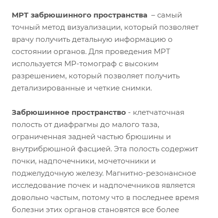
МРТ забрюшинного пространства
– самый
точный метод визуализации, который позволяет
врачу получить детальную информацию о
состоянии органов. Для проведения МРТ
используется МР-томограф с высоким
разрешением, который позволяет получить
детализированные и четкие снимки.
Забрюшинное пространство
- клетчаточная
полость от диафрагмы до малого таза,
ограниченная задней частью брюшины и
внутрибрюшной фасцией. Эта полость содержит
почки, надпочечники, мочеточники и
поджелудочную железу. Магнитно-резонансное
исследование почек и надпочечников является
довольно частым, потому что в последнее время
болезни этих органов становятся все более