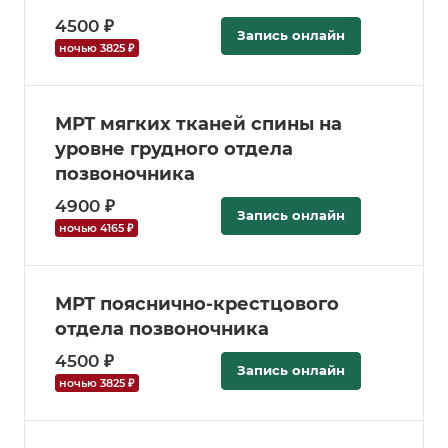
4500 ₽
Запись онлайн
ночью 3825 ₽
МРТ мягких тканей спины на
уровне грудного отдела
позвоночника
4900 ₽
Запись онлайн
ночью 4165 ₽
МРТ пояснично-крестцового
отдела позвоночника
4500 ₽
Запись онлайн
ночью 3825 ₽