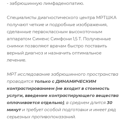
- забрюшинную лимфаденопатию.
Специалисты диагностического центра МРТШКА
получают четкие и подробные изображения,
сделанные первоклассным высокоточным
аппаратом Сименс Симфони 1,5 Т. Полученные
снимки позволяют врачам быстро поставить
верный диагноз и назначить оптимальное
лечение.
МРТ исследование забрюшинного пространства
проводится
только с ДИНАМИЧЕСКИМ
контрастированием
(не входит в стоимость
услуги, введение контрастирующего вещества
оплачивается отдельно)
, в среднем длится
30
минут
и требует особой подготовки и имеет ряд
серьезных противопоказаний.