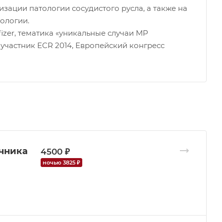
изации патологии сосудистого русла, а также на
ологии.
fizer, тематика «уникальные случаи МР
 участник ECR 2014, Европейский конгресс
чника
4500 ₽
ночью 3825 ₽