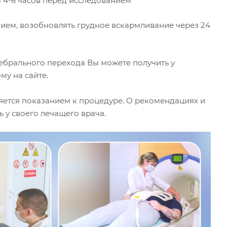
а 4-6 часов перед исследованием
нием, возобновлять грудное вскармливание через 24
брального перехода Вы можете получить у
му на сайте.
яется показанием к процедуре. О рекомендациях и
у своего лечащего врача.