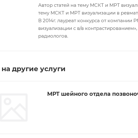
Автор статей на тему МСКТ и МРТ визуал
тему МСКТ и МРТ визуализации в ревмат
В 2014г. лауреат конкурса от компании P
визуализации с в/в контрастированием»,
радиологов.
на другие услуги
МРТ шейного отдела позвоно