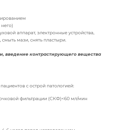
стированием
 него)
ховой аппарат, электронные устройства,
 смыть мази, снять пластыри.
уги, введение контрастирующего вещества
 пациентов с острой патологией:
бочковой фильтрации (СКФ)<60 мл/мин