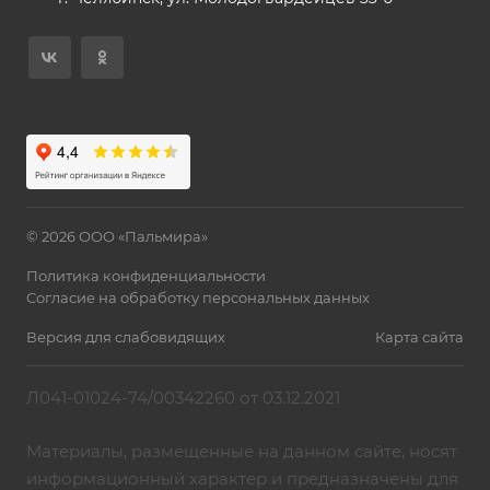
© 2026 ООО «Пальмира»
Политика конфиденциальности
Согласие на обработку персональных данных
Версия для слабовидящих
Карта сайта
Л041-01024-74/00342260 от 03.12.2021
Материалы, размещенные на данном сайте, носят
информационный характер и предназначены для