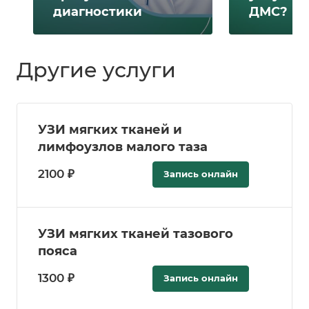
диагностики
ДМС?
Другие услуги
УЗИ мягких тканей и
лимфоузлов малого таза
2100 ₽
Запись онлайн
УЗИ мягких тканей тазового
пояса
1300 ₽
Запись онлайн