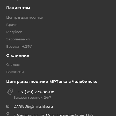
Пациентам
Центры диагностики
Врачи
Медблог
Заболевания
Возврат НДФЛ
О клинике
Отзывы
Вакансии
Центр диагностики МРТшка в Челябинске
+ 7 (351) 277-98-08
Заказать звонок, 24/7
2779808@mrtshka.ru
г. Челябинск, ул. Молодогвардейцев 33-б