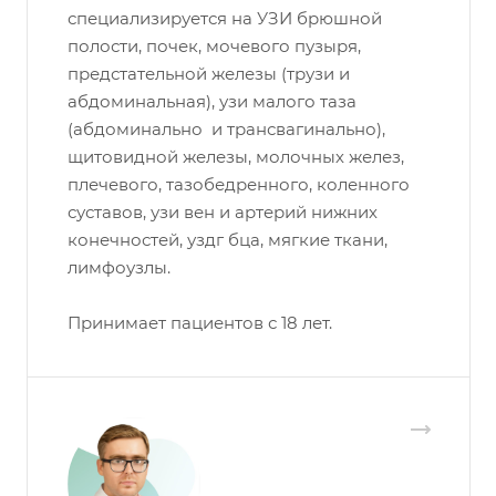
специализируется на УЗИ брюшной
полости, почек, мочевого пузыря,
предстательной железы (трузи и
абдоминальная), узи малого таза
(абдоминально и трансвагинально),
щитовидной железы, молочных желез,
плечевого, тазобедренного, коленного
суставов, узи вен и артерий нижних
конечностей, уздг бца, мягкие ткани,
лимфоузлы.
Принимает пациентов с 18 лет.