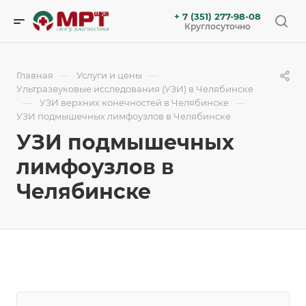
+ 7 (351) 277-98-08
Круглосуточно
—
—
Главная
Услуги и цены
Ультразвуковые исследования (УЗИ) в Челябинске
—
—
УЗИ верхних конечностей в Челябинске
УЗИ подмышечных лимфоузлов в Челябинске
УЗИ подмышечных
лимфоузлов в
Челябинске