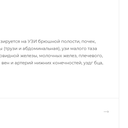
зируется на УЗИ брюшной полости, почек,
 (трузи и абдоминальная), узи малого таза
овидной железы, молочных желез, плечевого,
 вен и артерий нижних конечностей, уздг бца,