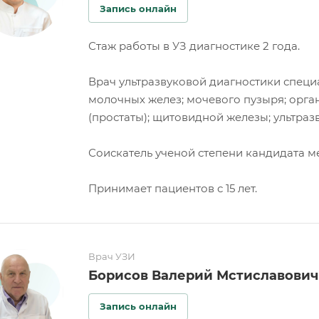
Запись онлайн
Стаж работы в УЗ диагностике 2 года.
Врач ультразвуковой диагностики специ
молочных желез; мочевого пузыря; орган
(простаты); щитовидной железы; ультраз
Соискатель ученой степени кандидата м
Принимает пациентов с 15 лет.
Врач УЗИ
Борисов Валерий Мстиславович
Запись онлайн