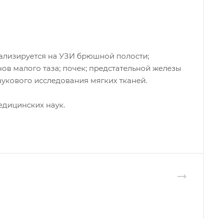
ализируется на УЗИ брюшной полости;
ов малого таза; почек; предстательной железы
вукового исследования мягких тканей.
едицинских наук.