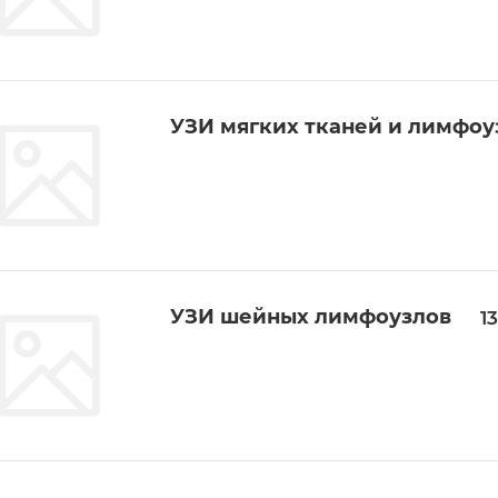
УЗИ мягких тканей и лимфоу
УЗИ шейных лимфоузлов
1