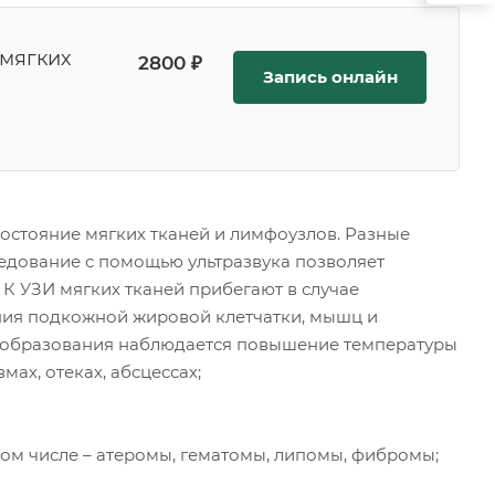
 мягких
2800 ₽
Запись онлайн
состояние мягких тканей и лимфоузлов. Разные
ледование с помощью ультразвука позволяет
К УЗИ мягких тканей прибегают в случае
ия подкожной жировой клетчатки, мышц и
и образования наблюдается повышение температуры
ах, отеках, абсцессах;
том числе – атеромы, гематомы, липомы, фибромы;