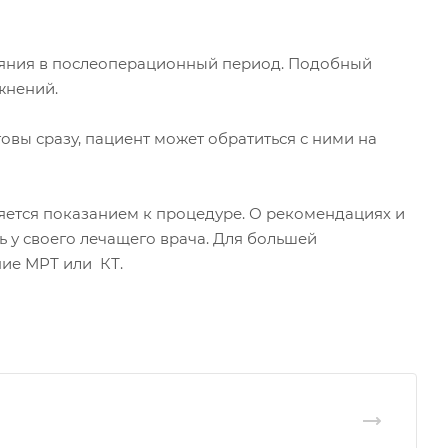
тояния в послеоперационный период. Подобный
жнений.
овы сразу, пациент может обратиться с ними на
яется показанием к процедуре. О рекомендациях и
 у своего лечащего врача. Для большей
ие МРТ или КТ.