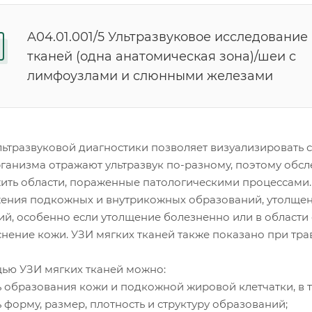
A04.01.001/5 Ультразвуковое исследование
тканей (одна анатомическая зона)/шеи с
лимфоузлами и слюнными железами
льтразвуковой диагностики позволяет визуализировать 
рганизма отражают ультразвук по-разному, поэтому обс
ить области, пораженные патологическими процессами. 
ения подкожных и внутрикожных образований, утолщен
ий, особенно если утолщение болезненно или в област
нение кожи. УЗИ мягких тканей также показано при травм
ью УЗИ мягких тканей можно:
ь образования кожи и подкожной жировой клетчатки, в 
 форму, размер, плотность и структуру образований;