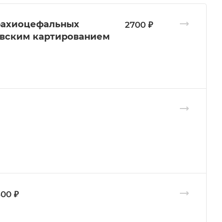
рахиоцефальных
2700 ₽
овским картированием
800 ₽