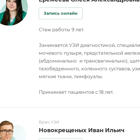
Запись онлайн
Стаж работы 9 лет.
Занимается УЗИ диагностикой, специали
мочевого пузыря, предстательной железы
(абдоминально и трансвагинально), щит
тазобедренного, коленного суставов, узи
мягкие ткани, лимфоузлы.
Принимает пациентов с 18 лет.
Врач УЗИ
Новокрещеных Иван Ильич