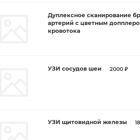
Дуплексное сканирование б
артерий с цветным допплер
кровотока
УЗИ сосудов шеи
2000 ₽
УЗИ щитовидной железы
1