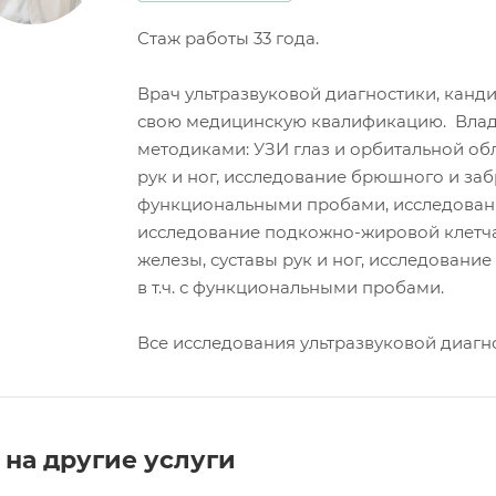
Стаж работы 33 года.
Врач ультразвуковой диагностики, канд
свою медицинскую квалификацию. Влад
методиками: УЗИ глаз и орбитальной об
рук и ног, исследование брюшного и заб
функциональными пробами, исследование 
исследование подкожно-жировой клетча
железы, суставы рук и ног, исследовани
в т.ч. с функциональными пробами.
Все исследования ультразвуковой диагнос
на другие услуги