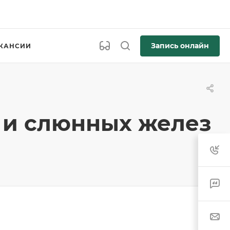
Запись онлайн
КАНСИИ
 и слюнных желез