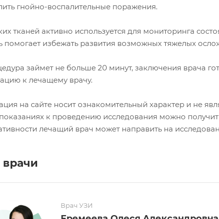
лить гнойно-воспалительные поражения.
ких тканей активно используется для мониторинга сос
ь помогает избежать развития возможных тяжелых осло
едура займет не больше 20 минут, заключения врача гот
тацию к лечащему врачу.
ция на сайте носит ознакомительный характер и не явл
показаниях к проведению исследования можно получить
тивности лечащий врач может направить на исследован
 врачи
Врач УЗИ
Еремеева Олеся Александровна