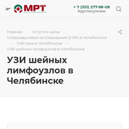
+ 7 (351) 277-98-08
Круглосуточно
—
—
Главная
Услуги и цены
Ультразвуковые исследования (УЗИ) в Челябинске
—
—
УЗИ шеи в Челябинске
УЗИ шейных лимфоузлов в Челябинске
УЗИ шейных
лимфоузлов в
Челябинске