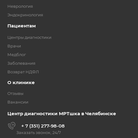
Неврология
Эндокринология
Пациентам
Центры диагностики
Врачи
Медблог
Заболевания
Возврат НДФЛ
О клинике
Отзывы
Вакансии
Центр диагностики МРТшка в Челябинске
+ 7 (351) 277-98-08
Заказать звонок, 24/7