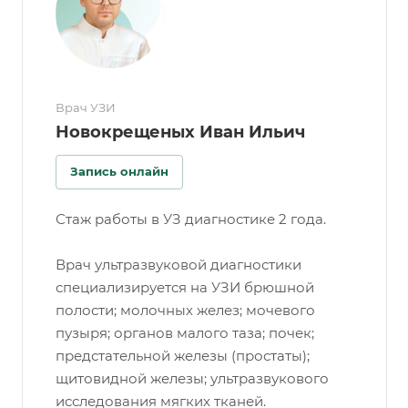
Врач УЗИ
Новокрещеных Иван Ильич
Запись онлайн
Стаж работы в УЗ диагностике 2 года.
Врач ультразвуковой диагностики
специализируется на УЗИ брюшной
полости; молочных желез; мочевого
пузыря; органов малого таза; почек;
предстательной железы (простаты);
щитовидной железы; ультразвукового
исследования мягких тканей.