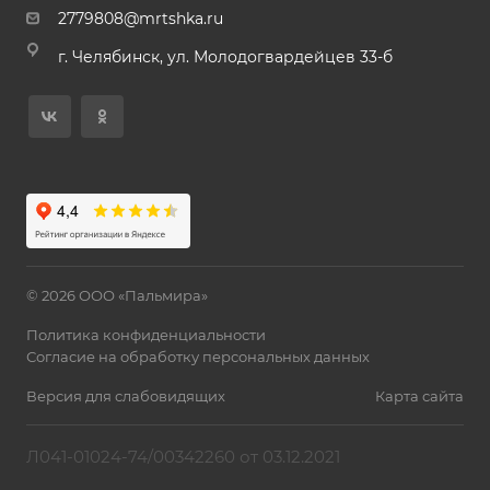
2779808@mrtshka.ru
г. Челябинск, ул. Молодогвардейцев 33-б
© 2026 ООО «Пальмира»
Политика конфиденциальности
Согласие на обработку персональных данных
Версия для слабовидящих
Карта сайта
Л041-01024-74/00342260 от 03.12.2021