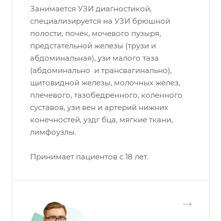
Занимается УЗИ диагностикой,
специализируется на УЗИ брюшной
полости, почек, мочевого пузыря,
предстательной железы (трузи и
абдоминальная), узи малого таза
(абдоминально и трансвагинально),
щитовидной железы, молочных желез,
плечевого, тазобедренного, коленного
суставов, узи вен и артерий нижних
конечностей, уздг бца, мягкие ткани,
лимфоузлы.
Принимает пациентов с 18 лет.