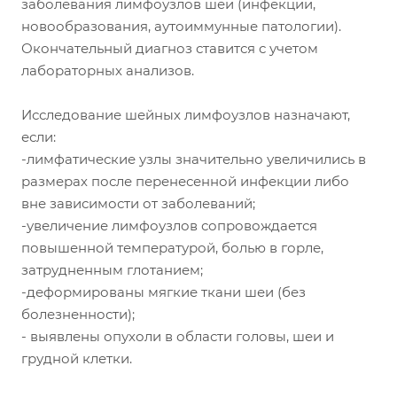
заболевания лимфоузлов шеи (инфекции,
новообразования, аутоиммунные патологии).
Окончательный диагноз ставится с учетом
лабораторных анализов.
Исследование шейных лимфоузлов назначают,
если:
-лимфатические узлы значительно увеличились в
размерах после перенесенной инфекции либо
вне зависимости от заболеваний;
-увеличение лимфоузлов сопровождается
повышенной температурой, болью в горле,
затрудненным глотанием;
-деформированы мягкие ткани шеи (без
болезненности);
- выявлены опухоли в области головы, шеи и
грудной клетки.