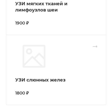
УЗИ мягких тканей и
лимфоузлов шеи
1900 ₽
УЗИ слюнных желез
1800 ₽