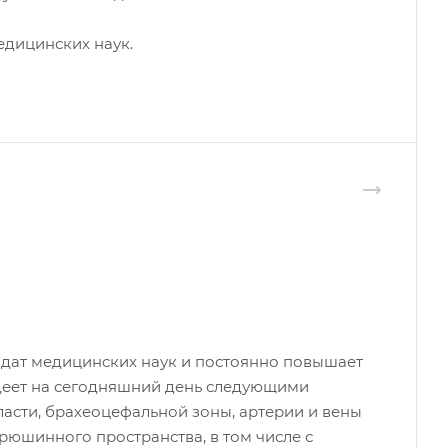
едицинских наук.
идат медицинских наук и постоянно повышает
еет на сегодняшний день следующими
ласти, брахеоцефальной зоны, артерии и вены
рюшинного пространства, в том числе с