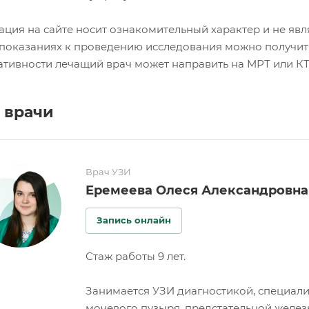
ция на сайте носит ознакомительный характер и не явл
показаниях к проведению исследования можно получить
тивности лечащий врач может направить на МРТ или КТ
 врачи
Врач УЗИ
Еремеева Олеся Александровна
Запись онлайн
Стаж работы 9 лет.
Занимается УЗИ диагностикой, специали
мочевого пузыря, предстательной железы