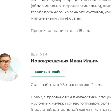
(абдоминально и трансвагинально), щит
тазобедренного, коленного суставов, узи
мягкие ткани, лимфоузлы.
Принимает пациентов с 18 лет.
Врач УЗИ
Новокрещеных Иван Ильич
Запись онлайн
Стаж работы в УЗ диагностике 2 года.
Врач ультразвуковой диагностики специ
молочных желез; мочевого пузыря; орган
(простаты); щитовидной железы; ультраз