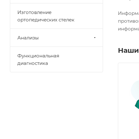
Изготовление
Информа
ортопедических стелек
противо
информа
Анализы
Наши
Функциональная
диагностика