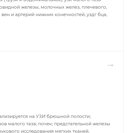
овидной железы, молочных желез, плечевого,
 вен и артерий нижних конечностей, уздг бца,
ализируется на УЗИ брюшной полости;
ов малого таза; почек; предстательной железы
вукового исследования мягких тканей.