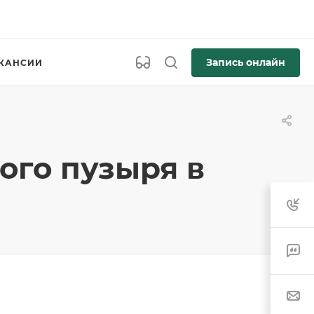
Запись онлайн
КАНСИИ
ого пузыря в