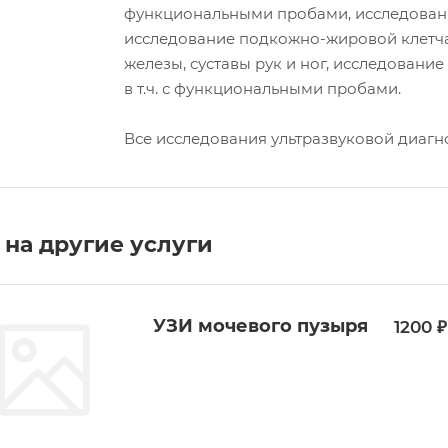
функциональными пробами, исследование 
исследование подкожно-жировой клетча
железы, суставы рук и ног, исследовани
в т.ч. с функциональными пробами.
Все исследования ультразвуковой диагнос
на другие услуги
УЗИ мочевого пузыря
1200 ₽