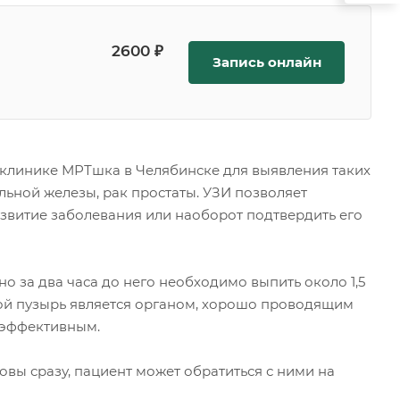
2600 ₽
Запись онлайн
клинике МРТшка в Челябинске для выявления таких
ьной железы, рак простаты. УЗИ позволяет
звитие заболевания или наоборот подтвердить его
 за два часа до него необходимо выпить около 1,5
ой пузырь является органом, хорошо проводящим
е эффективным.
овы сразу, пациент может обратиться с ними на