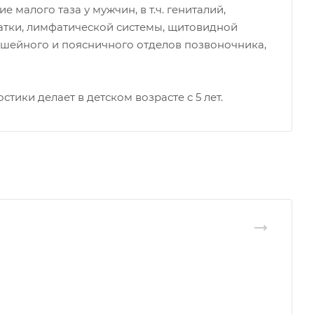
малого таза у мужчин, в т.ч. гениталий,
тки, лимфатической системы, щитовидной
е шейного и поясничного отделов позвоночника,
тики делает в детском возрасте с 5 лет.