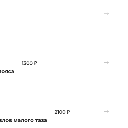
1300 ₽
пояса
2100 ₽
злов малого таза