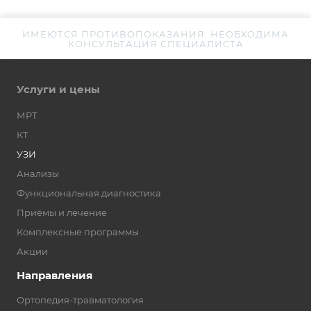
ИМЕЮТСЯ ПРОТИВОПОКАЗАНИЯ. НЕОБХОДИМА
КОНСУЛЬТАЦИЯ СПЕЦИАЛИСТА
Услуги и цены
МРТ
КТ
УЗИ
Анализы
Функциональная диагностика
Приёмы и лечение
Комплексные программы
Акции
Направления
Ортопедия-травматология