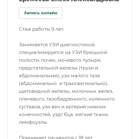
Запись онлайн
Стаж работы 9 лет.
Занимается УЗИ диагностикой,
специализируется на УЗИ брюшной
полости, почек, мочевого пузыря,
предстательной железы (трузи и
абдоминальная), узи малого таза
(абдоминально и трансвагинально),
щитовидной железы, молочных желез,
плечевого, тазобедренного, коленного
суставов, узи вен и артерий нижних
конечностей, уздг бца, мягкие ткани,
лимфоузлы.
Принимает пациентов с 18 лет.