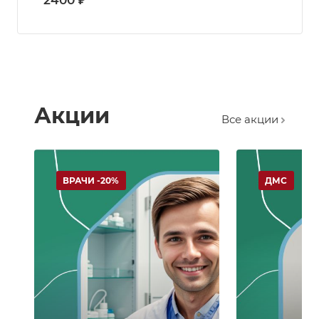
2400 ₽
Акции
Все акции
ВРАЧИ -20%
ДМС