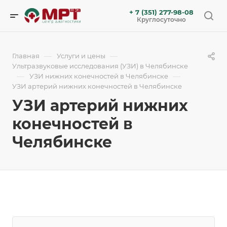
+ 7 (351) 277-98-08
Круглосуточно
—
—
Главная
Услуги и цены
Ультразвуковые исследования (УЗИ) в Челябинске
—
—
УЗИ нижних конечностей в Челябинске
УЗИ артерий нижних конечностей в Челябинске
УЗИ артерий нижних
конечностей в
Челябинске