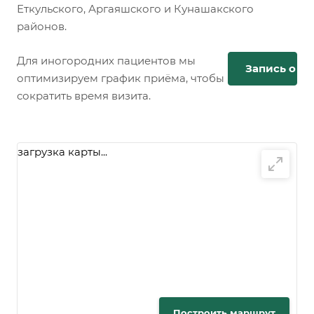
Еткульского, Аргаяшского и Кунашакского
районов.
Для иногородних пациентов мы
Запись онл
оптимизируем график приёма, чтобы
сократить время визита.
загрузка карты...
Построить маршрут