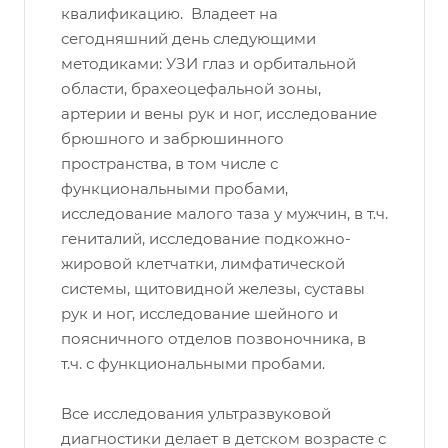
квалификацию. Владеет на
сегодняшний день следующими
методиками: УЗИ глаз и орбитальной
области, брахеоцефальной зоны,
артерии и вены рук и ног, исследование
брюшного и забрюшинного
пространства, в том числе с
функциональными пробами,
исследование малого таза у мужчин, в т.ч.
гениталий, исследование подкожно-
жировой клетчатки, лимфатической
системы, щитовидной железы, суставы
рук и ног, исследование шейного и
поясничного отделов позвоночника, в
т.ч. с функциональными пробами.
Все исследования ультразвуковой
диагностики делает в детском возрасте с