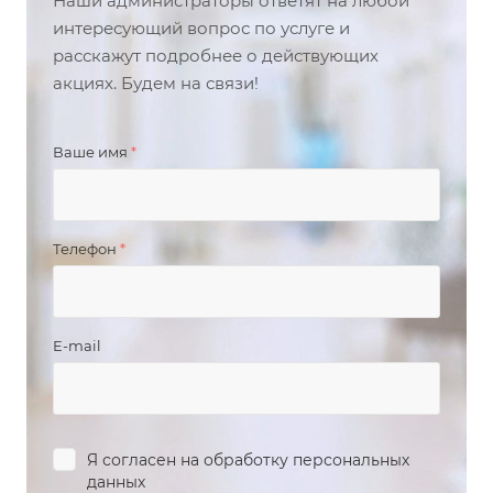
Наши администраторы ответят на любой
интересующий вопрос по услуге и
расскажут подробнее о действующих
акциях. Будем на связи!
Ваше имя
*
Телефон
*
E-mail
Я согласен на
обработку персональных
данных