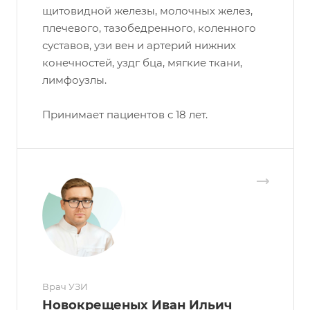
щитовидной железы, молочных желез,
плечевого, тазобедренного, коленного
суставов, узи вен и артерий нижних
конечностей, уздг бца, мягкие ткани,
лимфоузлы.
Принимает пациентов с 18 лет.
Врач УЗИ
Новокрещеных Иван Ильич