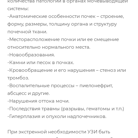
количества патологий в органах мочевыводящей
системы:
-Анатомические особенности почек – строение,
форму, размеры, толщину органа и структуру
почечной ткани.
-Месторасположение почки или ее смещение
относительно нормального места.
-Новообразования.
-Камни или песок в почках.
-Кровообращение и его нарушения – стеноз или
тромбоз.
-Воспалительные процессы – пиелонефрит,
абсцесс и другие.
-Нарушения оттока мочи.
-Последствия травмы (разрывы, гематомы и т.п.)
-Гиперплазия и опухоли надпочечников.
При экстренной необходимости УЗИ быть