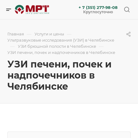
+ 7 (351) 277-98-08
Круглосуточно
—
—
Главная
Услуги и цены
Ультразвуковые исследования (УЗИ) в Челябинске
—
—
УЗИ брюшной полости в Челябинске
УЗИ печени, почек и надпочечников в Челябинске
УЗИ печени, почек и
надпочечников в
Челябинске