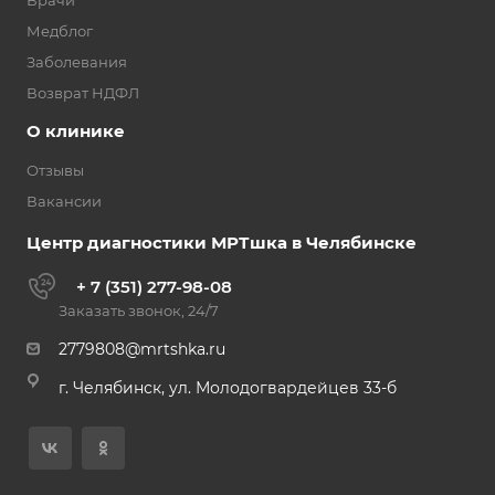
Врачи
Медблог
Заболевания
Возврат НДФЛ
О клинике
Отзывы
Вакансии
Центр диагностики МРТшка в Челябинске
+ 7 (351) 277-98-08
Заказать звонок, 24/7
2779808@mrtshka.ru
г. Челябинск, ул. Молодогвардейцев 33-б