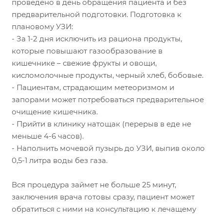
проведено в день обращения пациента и без
предварительной подготовки. Подготовка к
плановому УЗИ:
- За 1-2 дня исключить из рациона продукты,
которые повышают газообразование в
кишечнике – свежие фрукты и овощи,
кисломолочные продукты, черный хлеб, бобовые.
- Пациентам, страдающим метеоризмом и
запорами может потребоваться предварительное
очищение кишечника.
- Прийти в клинику натощак (перерыв в еде не
меньше 4-6 часов).
- Наполнить мочевой пузырь до УЗИ, выпив около
0,5-1 литра воды без газа.
Вся процедура займет не больше 25 минут,
заключения врача готовы сразу, пациент может
обратиться с ними на консультацию к лечащему