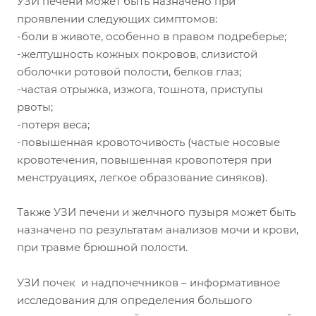
УЗИ печени может быть назначено при
проявлении следующих симптомов:
-боли в животе, особенно в правом подреберье;
-желтушность кожных покровов, слизистой
оболочки ротовой полости, белков глаз;
-частая отрыжка, изжога, тошнота, приступы
рвоты;
-потеря веса;
-повышенная кровоточивость (частые носовые
кровотечения, повышенная кровопотеря при
менструациях, легкое образование синяков).
Также УЗИ печени и желчного пузыря может быть
назначено по результатам анализов мочи и крови,
при травме брюшной полости.
УЗИ почек и надпочечников – информативное
исследования для определения большого